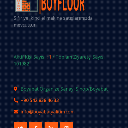
Sıfır ve İkinci el makine satışlarımızda
mevcuttur.
Aktif Kişi Sayısı
: 1
/ Toplam Ziyaretçi Sayısı :
101982
Boyabat Organize Sanayi Sinop/Boyabat
+90 542 838 46 33
info@boyabatyalitim.com