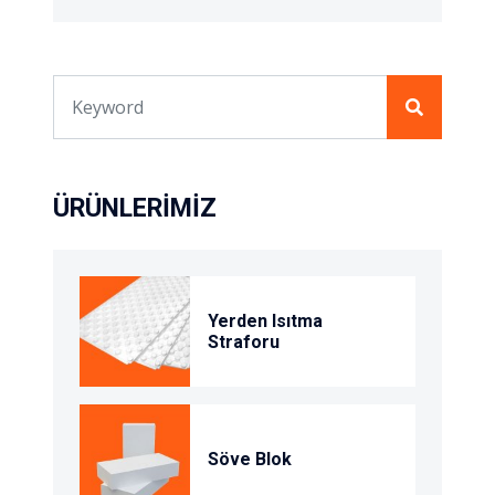
ÜRÜNLERIMIZ
Yerden Isıtma
Straforu
Söve Blok