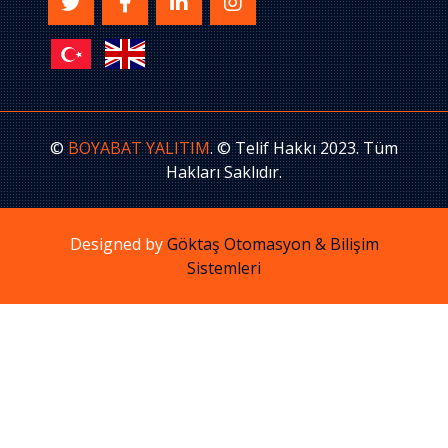
©
BOYABAT YALITIM
. © Telif Hakkı 2023. Tüm
Hakları Saklıdır.
Designed by
Göktaş Otomasyon & Bilişim
Sistemleri